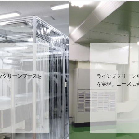
な
クリーンブース
を
ライン式クリーン
を実現。ニーズに