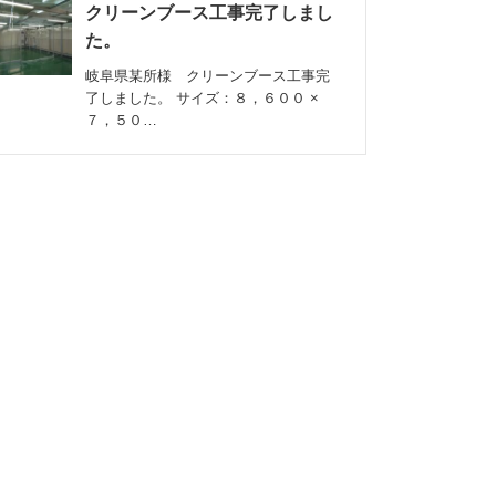
クリーンブース工事完了しまし
た。
岐阜県某所様 クリーンブース工事完
了しました。 サイズ：８，６００ ×
７，５０…