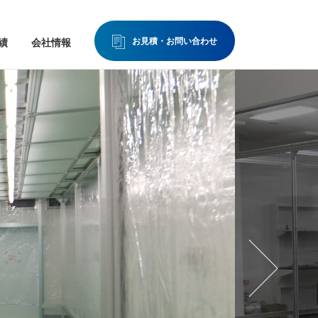
お見積・お問い合わせ
績
会社情報
クリーンベンチ
エアシャワー
精密空調機
ターフォロー
よくある質問