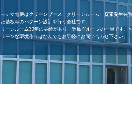
トヨシマ電機は
クリーンブース
、クリーンルーム、窒素発生装
また基板等のパターン設計を行う会社です。
クリーンルーム30年の実績があり、豊島グループの一員です。
クリーンな環境作りはなんでもお気軽にお問い合わせ下さい。