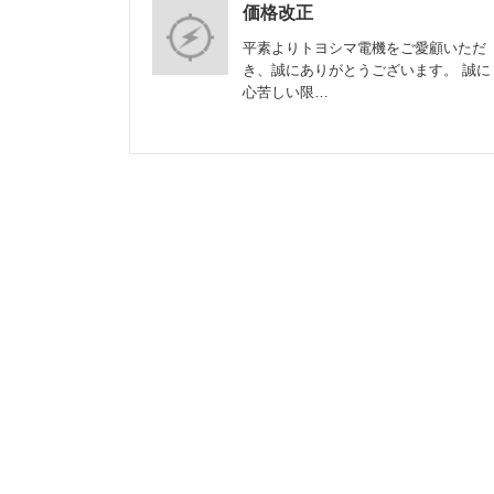
価格改正
平素よりトヨシマ電機をご愛顧いただ
き、誠にありがとうございます。 誠に
心苦しい限…