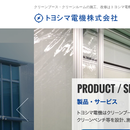
クリーンブース・クリーンルームの施工、改修はトヨシマ電
窒